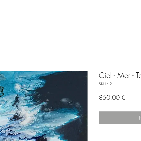
Ciel - Mer - T
SKU : 2
Prix
850,00 €